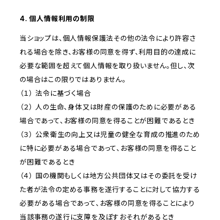
4. 個人情報利用の制限
当ショップは、個人情報保護法その他の法令により許容さ
れる場合を除き、お客様の同意を得ず、利用目的の達成に
必要な範囲を超えて個人情報を取り扱いません。但し、次
の場合はこの限りではありません。
（１） 法令に基づく場合
（２） 人の生命、身体又は財産の保護のために必要がある
場合であって、お客様の同意を得ることが困難であるとき
（３） 公衆衛生の向上又は児童の健全な育成の推進のため
に特に必要がある場合であって、お客様の同意を得ること
が困難であるとき
（４） 国の機関もしくは地方公共団体又はその委託を受け
た者が法令の定める事務を遂行することに対して協力する
必要がある場合であって、お客様の同意を得ることにより
当該事務の遂行に支障を及ぼすおそれがあるとき