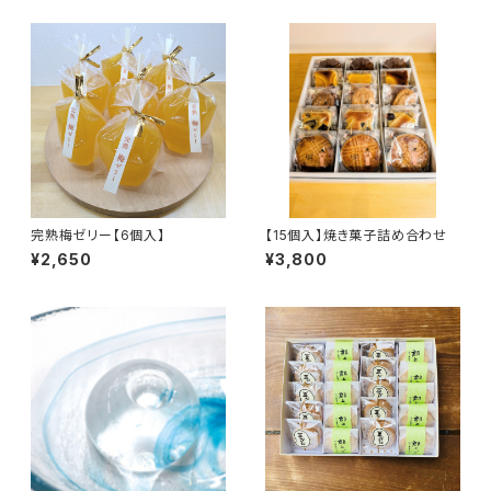
完熟梅ゼリー【6個入】
【15個入】焼き菓子詰め合わせ
¥2,650
¥3,800