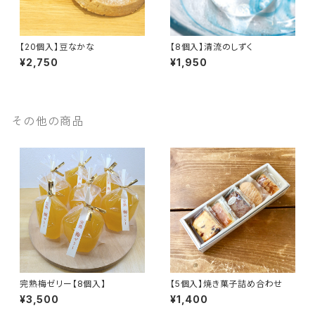
【20個入】豆なかな
【8個入】清流のしずく
¥2,750
¥1,950
その他の商品
完熟梅ゼリー【8個入】
【5個入】焼き菓子詰め合わせ
¥3,500
¥1,400