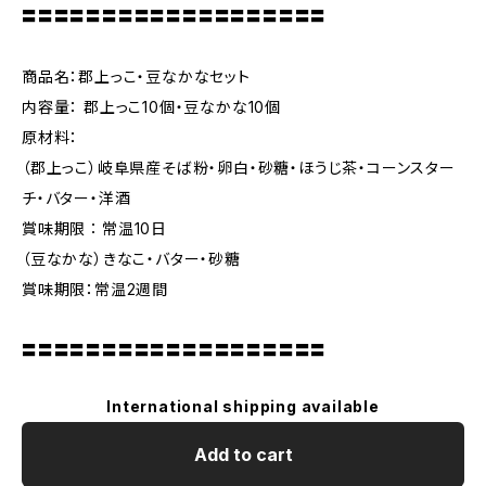
〓〓〓〓〓〓〓〓〓〓〓〓〓〓〓〓〓〓〓
商品名：郡上っこ・豆なかなセット
内容量： 郡上っこ10個・豆なかな10個
原材料：
（郡上っこ）岐阜県産そば粉・卵白・砂糖・ほうじ茶・コーンスター
チ・バター・洋酒
賞味期限∶常温10日
（豆なかな）きなこ・バター・砂糖
賞味期限：常温2週間
〓〓〓〓〓〓〓〓〓〓〓〓〓〓〓〓〓〓〓
International shipping available
Add to cart