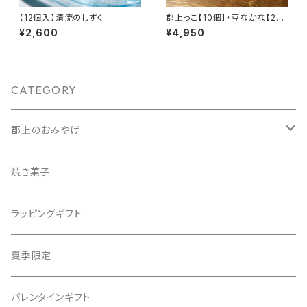
【12個入】清流のしずく
郡上っこ【10個】・豆なかな【20
個】セット
¥2,600
¥4,950
CATEGORY
郡上のおみやげ
人気商品詰め合わせ
焼き菓子
ラッピングギフト
夏季限定
バレンタインギフト