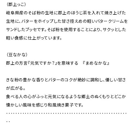
（郡上っこ）
岐阜県産のそば粉の生地に郡上のほうじ茶を入れて焼き上げた
生地に、バターをホイップした甘さ控えめの軽いバタークリームを
サンドしたブッセです。そば粉を使用することにより、サクッとした
軽い食感に仕上がっています。
（豆なかな）
郡上の方言『元気ですか？』を意味する 『まめなかな』
きな粉の豊かな香りとバターのコクが絶妙に調和し、優しい甘さ
が広がる。
食べる人の心がふっと元気になるような郷土のぬくもりとどこか
懐かしい風味を感じり和風焼き菓子です。
････････････････････････････････････････････････････
･･