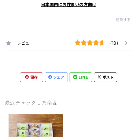
日本国内にお住まいの方向け
通報する
レビュー
(18)
保存
シェア
LINE
ポスト
最近チェックした商品