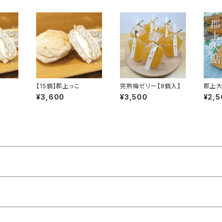
【15個】郡上っこ
完熟梅ゼリー【8個入】
郡上
¥3,600
¥3,500
¥2,5