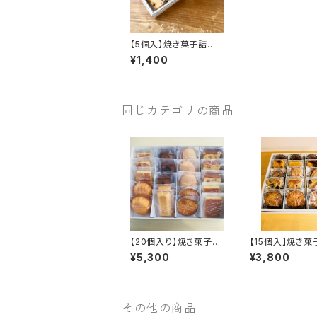
【5個入】焼き菓子詰め
合わせ
¥1,400
同じカテゴリの商品
【20個入り】焼き菓子詰
【15個入】焼き
め合わせ
合わせ
¥5,300
¥3,800
その他の商品