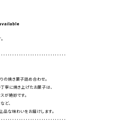
available
。
･･････････････････････････････
りの焼き菓子詰め合わせ。
つ丁寧に焼き上げたお菓子は、
ンスが絶妙です。
など、
上品な味わいをお届けします。
･･････････････････････････････