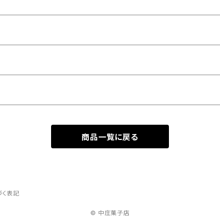
商品一覧に戻る
づく表記
© 中庄菓子店