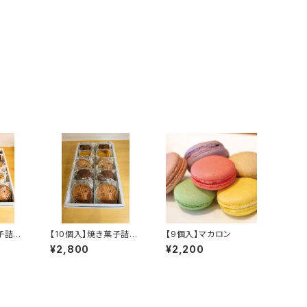
菓子詰め
【10個入】焼き菓子詰め
【9個入】マカロン
合わせ
¥2,800
¥2,200