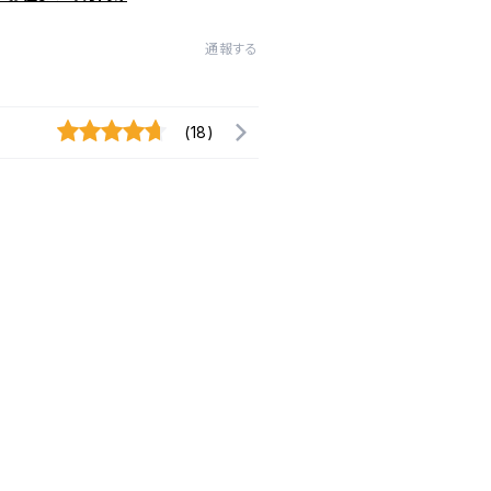
通報する
(18)