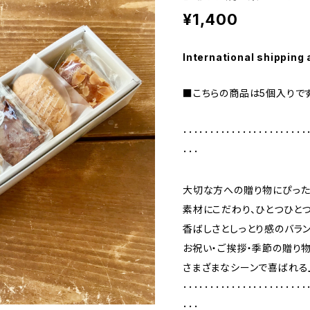
¥1,400
International shipping 
■こちらの商品は5個入りです
･･･････････････････････
･･･
大切な方への贈り物にぴった
素材にこだわり、ひとつひと
香ばしさとしっとり感のバラ
お祝い・ご挨拶・季節の贈り物
さまざまなシーンで喜ばれる
･･･････････････････････
･･･